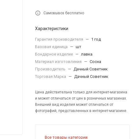
Самовывоз бесплатно
Характеристики
Гарантия производителя
—
1 год
Базовая единица
—
шт
Бондарное изделие
—
лавка
Материал изготовления
—
Сосна
Производитель
—
Дачный Советник
Торговая Марка
—
Дачный Советник
Цена действительна только для интернет-магазина
и может отличаться от цен в розничных магазинах.
Внешний вид изделия может отличаться от
фотографий, представленных в интернет-магазине.
Все товары категории