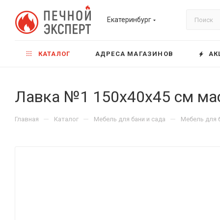
Екатеринбург
КАТАЛОГ
АДРЕСА МАГАЗИНОВ
АК
Лавка №1 150х40х45 см мас
—
—
—
Главная
Каталог
Мебель для бани и сада
Мебель для 