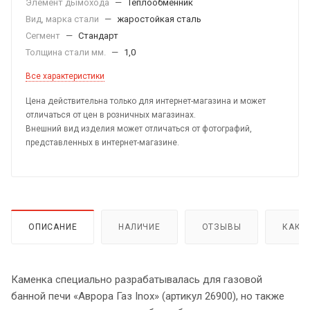
Элемент дымохода
—
Теплообменник
Вид, марка стали
—
жаростойкая сталь
Сегмент
—
Стандарт
Толщина стали мм.
—
1,0
Все характеристики
Цена действительна только для интернет-магазина и может
отличаться от цен в розничных магазинах.
Внешний вид изделия может отличаться от фотографий,
представленных в интернет-магазине.
ОПИСАНИЕ
НАЛИЧИЕ
ОТЗЫВЫ
КАК 
Каменка специально разрабатывалась для газовой
банной печи «Аврора Газ Inox» (артикул 26900), но также