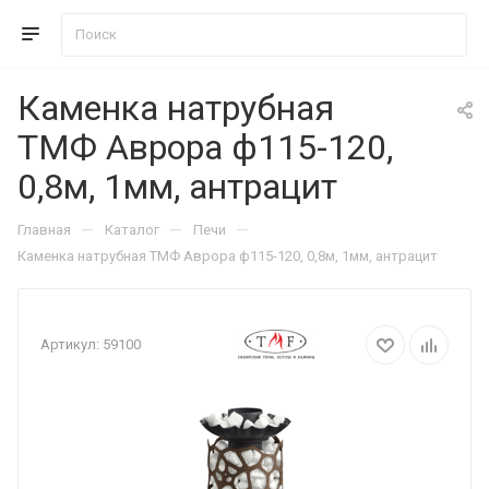
Каменка натрубная
ТМФ Аврора ф115-120,
0,8м, 1мм, антрацит
—
—
—
Главная
Каталог
Печи
Каменка натрубная ТМФ Аврора ф115-120, 0,8м, 1мм, антрацит
Артикул:
59100