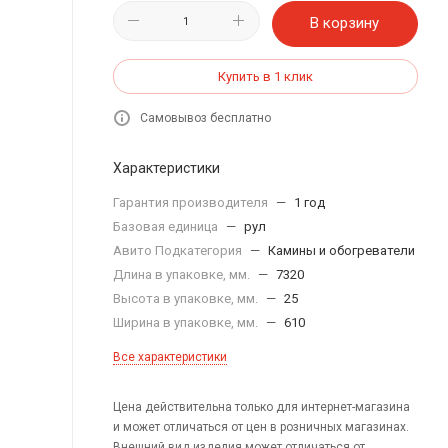
В корзину
Купить в 1 клик
Самовывоз бесплатно
Характеристики
Гарантия производителя
—
1 год
Базовая единица
—
рул
Авито Подкатегория
—
Камины и обогреватели
Длина в упаковке, мм.
—
7320
Высота в упаковке, мм.
—
25
Ширина в упаковке, мм.
—
610
Все характеристики
Цена действительна только для интернет-магазина
и может отличаться от цен в розничных магазинах.
Внешний вид изделия может отличаться от