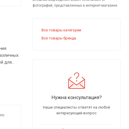
фотографий, представленных в интернет-магазине.
Все товары категории
Все товары бренда
ния
различных
ей для
вери печи,
с
Нужна консультация?
Наши специалисты ответят на любой
интересующий вопрос
мм.