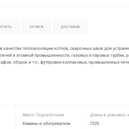
КУПИТЬ
ОПЛАТА
ДОСТАВКА
 качестве теплоизоляции котлов, сварочных швов для устране
 печей в атомной промышленности, газовых и паровых турбин, 
кафов, сборок и т.п.; футеровки колпаковых, промышленных печ
 стен и сводов туннельных и кольцевых печей в керамической
евательных, термических печей, печей отжига и закалки,
, крышек сталь-ковшей, плавильных печей , как уплотнитель д
лнитель компенсационных швов в кладке; в печных агрегатах 
Авито Подкатегория
Длина в упаковке, 
Камины и обогреватели
7320