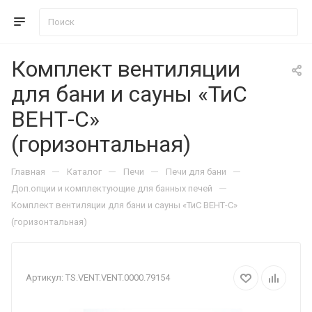
Комплект вентиляции
для бани и сауны «ТиС
ВЕНТ-С»
(горизонтальная)
—
—
—
—
Главная
Каталог
Печи
Печи для бани
—
Доп.опции и комплектующие для банных печей
Комплект вентиляции для бани и сауны «ТиС ВЕНТ-С»
(горизонтальная)
Артикул:
TS.VENT.VENT.0000.79154