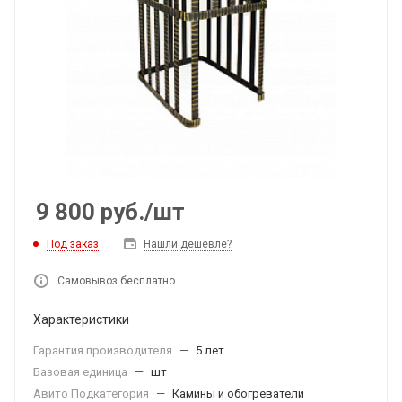
9 800
руб.
/шт
Под заказ
Нашли дешевле?
Самовывоз бесплатно
Характеристики
Гарантия производителя
—
5 лет
Базовая единица
—
шт
Авито Подкатегория
—
Камины и обогреватели