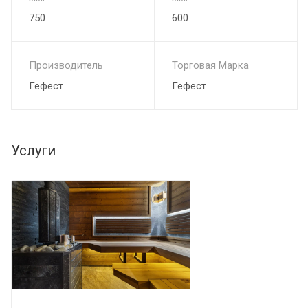
750
600
Производитель
Торговая Марка
Гефест
Гефест
Услуги