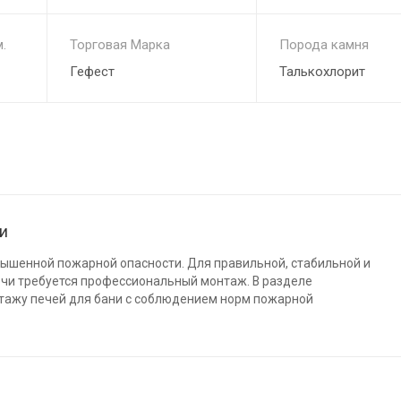
.
Торговая Марка
Порода камня
Гефест
Талькохлорит
ни
вышенной пожарной опасности. Для правильной, стабильной и
ечи требуется профессиональный монтаж. В разделе
тажу печей для бани с соблюдением норм пожарной