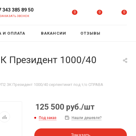
7 343 385 89 50
0
0
0
ЗАКАЗАТЬ ЗВОНОК
 И ОПЛАТА
ВАКАНСИИ
ОТЗЫВЫ
К Президент 1000/40
/П2 ЗК Президент 1000/40 серпентинит под т/о СПРАВА
125 500
руб.
/шт
Под заказ
Нашли дешевле?
Заказать