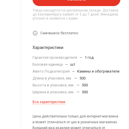
Товар находится на центральном складе. Доставка
до Екатеринбурга займёт от 3 до 7 дней. Менеджер
уточнит и свяжется с вами.
Самовывоз бесплатно
Характеристики
Гарантия производителя
—
1 год
Базовая единица
—
шт
Авито Подкатегория
—
Камины и обогреватели
Длина в упаковке, мм.
—
500
Высота в упаковке, мм.
—
500
Ширина в упаковке, мм.
—
500
Все характеристики
Цена действительна только для интернет-магазина
и может отличаться от цен в розничных магазинах.
Внешний вид изделия может отличаться от