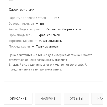
Характеристики
Гарантия производителя
—
1 год
Базовая единица
—
шт
Авито Подкатегория
—
Камины и обогреватели
Производитель
—
УралГеоКамень
Торговая Марка
—
УралГеоКамень
Порода камня
—
Талькомагнезит
Цена действительна только для интернет-магазина и может
отличаться от цен в розничных магазинах.
Внешний вид изделия может отличаться от фотографий,
представленных в интернет-магазине.
ОПИСАНИЕ
НАЛИЧИЕ
ОТЗЫВЫ
КАК 