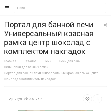
Портал для банной печи
Универсальный красная
рамка центр шоколад с
комплектом накладок
—
—
—
—
Главная
Каталог
Печи
Печи для бани
—
Облицовки для банных печей
Портал для банной печи Универсальный красная рамка центр
шоколад с комплектом накладок
Артикул:
УФ-00017614