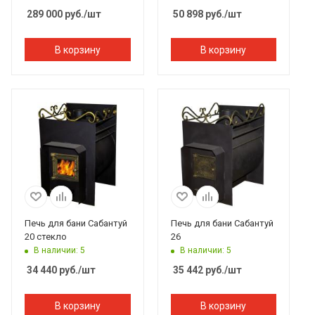
289 000
руб.
/шт
50 898
руб.
/шт
В корзину
В корзину
Печь для бани Сабантуй
Печь для бани Сабантуй
20 стекло
26
В наличии: 5
В наличии: 5
34 440
руб.
/шт
35 442
руб.
/шт
В корзину
В корзину