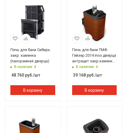
Печь для бани Сибирь
Печь для бани ТМФ
закр. каменка
Гейзер 2014 Inox дверца
(панорамная дверца)
антрацит закр.каменка
терракота
В наличии: 4
В наличии: 4
48 760
руб.
/шт
39 168
руб.
/шт
В корзину
В корзину