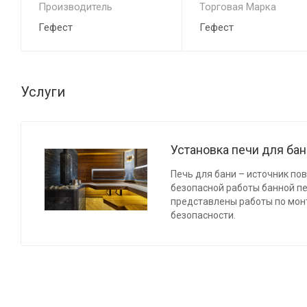
Производитель
Торговая Марка
Гефест
Гефест
Услуги
Установка печи для ба
Печь для бани – источник по
безопасной работы банной п
представлены работы по мон
безопасности.