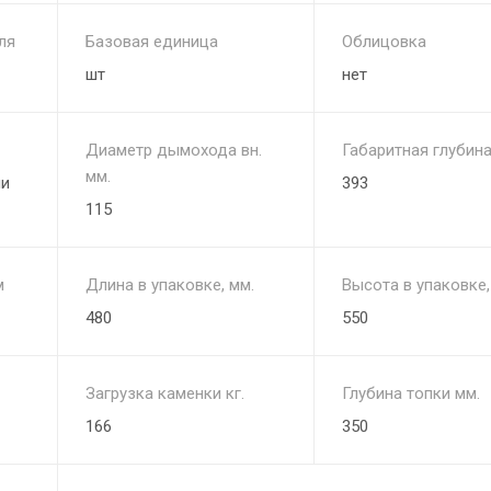
ля
Базовая единица
Облицовка
шт
нет
Диаметр дымохода вн.
Габаритная глубина
мм.
ли
393
115
м
Длина в упаковке, мм.
Высота в упаковке,
480
550
Загрузка каменки кг.
Глубина топки мм.
166
350