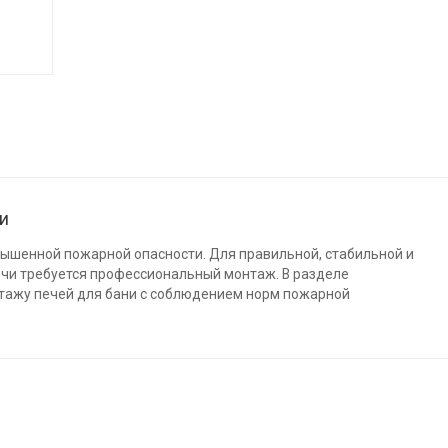
ни
вышенной пожарной опасности. Для правильной, стабильной и
ечи требуется профессиональный монтаж. В разделе
тажу печей для бани с соблюдением норм пожарной