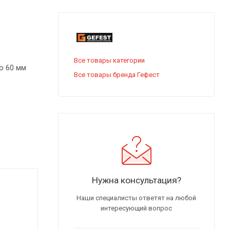
Все товары категории
о 60 мм
Все товары бренда Гефест
 в
я чистки
 сауна.
овышаться
Нужна консультация?
Наши специалисты ответят на любой
интересующий вопрос
тельное