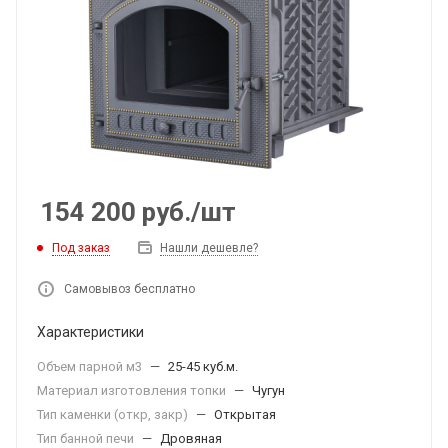
154 200
руб.
/шт
Под заказ
Нашли дешевле?
Самовывоз бесплатно
Характеристики
Объем парной м3
—
25-45 куб.м.
Материал изготовления топки
—
Чугун
Тип каменки (откр, закр)
—
Открытая
Тип банной печи
—
Дровяная