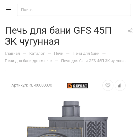
Печь для бани GFS 45П
ЗК чугунная
—
—
—
—
Главная
Каталог
Печи
Печи для бани
—
Печи для бани дровяные
Печь для бани GFS 45П ЗК чугунная
Артикул:
КБ-00000030