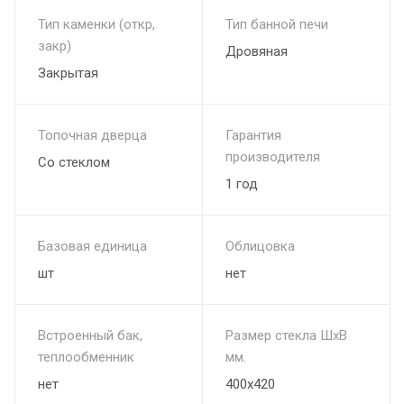
Тип каменки (откр,
Тип банной печи
закр)
Дровяная
Закрытая
Топочная дверца
Гарантия
производителя
Со стеклом
1 год
Базовая единица
Облицовка
шт
нет
Встроенный бак,
Размер стекла ШхВ
теплообменник
мм.
нет
400х420