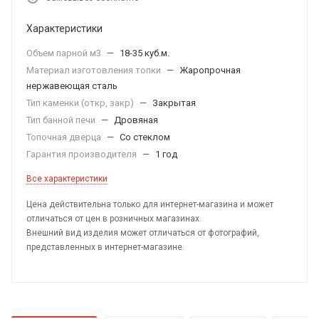
Характеристики
Объем парной м3
—
18-35 куб.м.
Материал изготовления топки
—
Жаропрочная
нержавеющая сталь
Тип каменки (откр, закр)
—
Закрытая
Тип банной печи
—
Дровяная
Топочная дверца
—
Со стеклом
Гарантия производителя
—
1 год
Все характеристики
Цена действительна только для интернет-магазина и может
отличаться от цен в розничных магазинах.
Внешний вид изделия может отличаться от фотографий,
представленных в интернет-магазине.