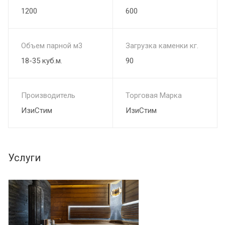
1200
600
Объем парной м3
Загрузка каменки кг.
18-35 куб.м.
90
Производитель
Торговая Марка
ИзиСтим
ИзиСтим
Услуги