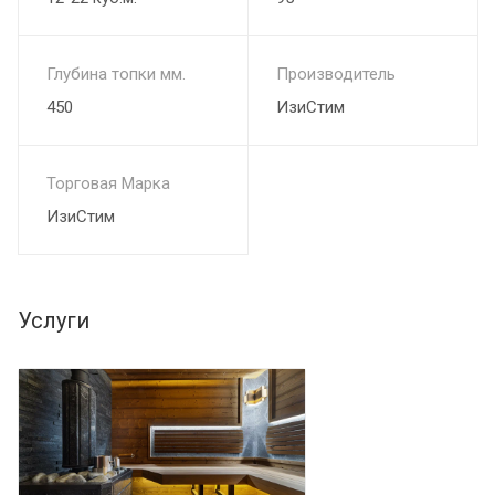
Глубина топки мм.
Производитель
450
ИзиСтим
Торговая Марка
ИзиСтим
Услуги