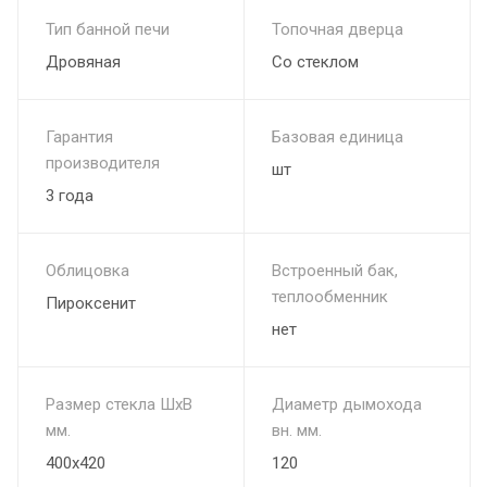
Тип банной печи
Топочная дверца
Дровяная
Со стеклом
Гарантия
Базовая единица
производителя
шт
3 года
Облицовка
Встроенный бак,
теплообменник
Пироксенит
нет
Размер стекла ШхВ
Диаметр дымохода
мм.
вн. мм.
400х420
120