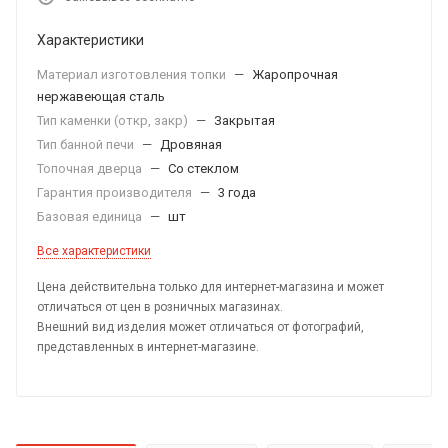
Характеристики
Материал изготовления топки
—
Жаропрочная
нержавеющая сталь
Тип каменки (откр, закр)
—
Закрытая
Тип банной печи
—
Дровяная
Топочная дверца
—
Со стеклом
Гарантия производителя
—
3 года
Базовая единица
—
шт
Все характеристики
Цена действительна только для интернет-магазина и может
отличаться от цен в розничных магазинах.
Внешний вид изделия может отличаться от фотографий,
представленных в интернет-магазине.