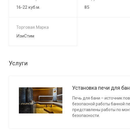
16-22 куб.м.
85
Торговая Марка
ИзиСтим
Услуги
Установка печи для ба
Печь для бани – источник по
безопасной работы банной п
представлены работы по мон
безопасности.