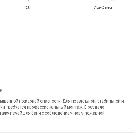
450
ИзиСтим
ни
вышенной пожарной опасности. Для правильной, стабильной и
ечи требуется профессиональный монтаж. В разделе
тажу печей для бани с соблюдением норм пожарной