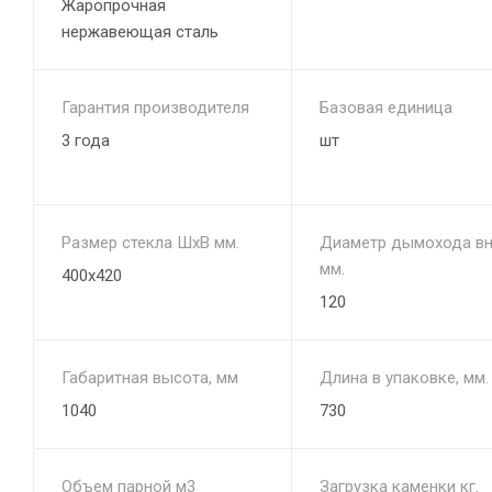
Жаропрочная
нержавеющая сталь
Гарантия производителя
Базовая единица
3 года
шт
Размер стекла ШхВ мм.
Диаметр дымохода вн
мм.
400х420
120
Габаритная высота, мм
Длина в упаковке, мм.
1040
730
Объем парной м3
Загрузка каменки кг.