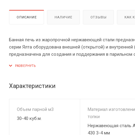
ОПИСАНИЕ
НАЛИЧИЕ
ОТЗЫВЫ
КАК 
Банная печь из жаропрочной нержавеющей стали предназн
серии Ялта оборудована внешней (открытой) и внутренней 
предназначена для создания и поддержания в парильном 
режимом. Вы получите столько лёгкого пара, сколько Вам 
Характеристики
Объем парной м3
Материал изготовлени
топки
30-40 куб.м.
Нержавеющая сталь A
430 3-4 мм