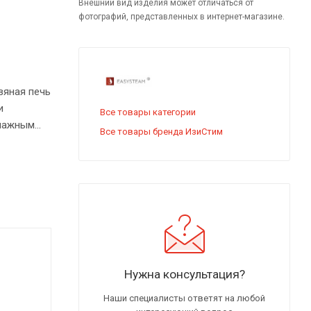
Внешний вид изделия может отличаться от
фотографий, представленных в интернет-магазине.
вяная печь
и
Все товары категории
влажным
Все товары бренда ИзиСтим
Нужна консультация?
Наши специалисты ответят на любой