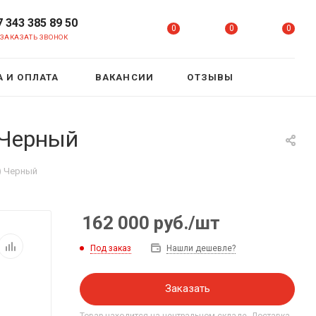
7 343 385 89 50
0
0
0
ЗАКАЗАТЬ ЗВОНОК
 И ОПЛАТА
ВАКАНСИИ
ОТЗЫВЫ
 Черный
) Черный
162 000
руб.
/шт
Под заказ
Нашли дешевле?
Заказать