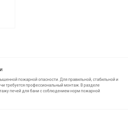
ни
вышенной пожарной опасности. Для правильной, стабильной и
ечи требуется профессиональный монтаж. В разделе
тажу печей для бани с соблюдением норм пожарной