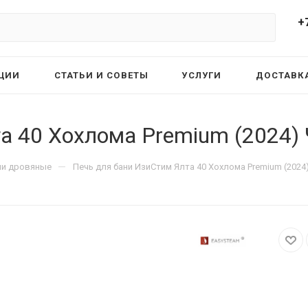
+
ЦИИ
СТАТЬИ И СОВЕТЫ
УСЛУГИ
ДОСТАВКА
а 40 Хохлома Premium (2024)
—
ни дровяные
Печь для бани ИзиСтим Ялта 40 Хохлома Premium (2024