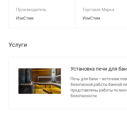
Производитель
Торговая Марка
ИзиСтим
ИзиСтим
Услуги
Установка печи для ба
Печь для бани – источник по
безопасной работы банной п
представлены работы по мон
безопасности.