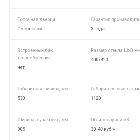
Топочная дверца
Гарантия производите
Со стеклом
3 года
Встроенный бак,
Размер стекла ШхВ мм
теплообменник
400х420
нет
Габаритная ширина, мм
Габаритная высота, м
530
1120
Ширина в упаковке, мм.
Объем парной м3
905
30-40 куб.м.