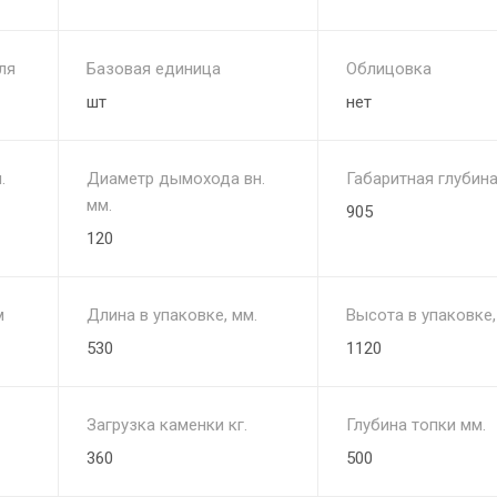
ля
Базовая единица
Облицовка
шт
нет
.
Диаметр дымохода вн.
Габаритная глубина
мм.
905
120
м
Длина в упаковке, мм.
Высота в упаковке,
530
1120
Загрузка каменки кг.
Глубина топки мм.
360
500