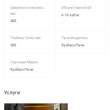
Ширина в упаковке,
Объем парной м3
мм.
6-16 куб.м.
400
Глубина топки мм.
Производитель
500
КузбассПечи
Торговая Марка
КузбассПечи
Услуги