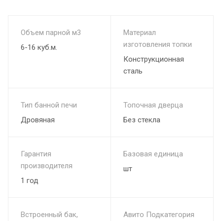
Объем парной м3
Материал
изготовления топки
6-16 куб.м.
Конструкционная
сталь
Тип банной печи
Топочная дверца
Дровяная
Без стекла
Гарантия
Базовая единица
производителя
шт
1 год
Встроенный бак,
Авито Подкатегория