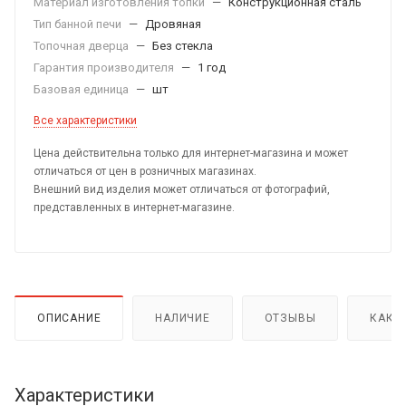
Материал изготовления топки
—
Конструкционная сталь
Тип банной печи
—
Дровяная
Топочная дверца
—
Без стекла
Гарантия производителя
—
1 год
Базовая единица
—
шт
Все характеристики
Цена действительна только для интернет-магазина и может
отличаться от цен в розничных магазинах.
Внешний вид изделия может отличаться от фотографий,
представленных в интернет-магазине.
ОПИСАНИЕ
НАЛИЧИЕ
ОТЗЫВЫ
КАК 
Характеристики