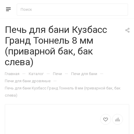
Печь для бани Кузбасс
Гранд Тоннель 8 мм
(приварной бак, бак
слева)
—
—
—
—
Главная
Каталог
Печи
Печи для бани
—
Печи для бани дровяные
Печь для бани Кузбасс Гранд Тоннель 8 мм (приварной бак, бак
слева)