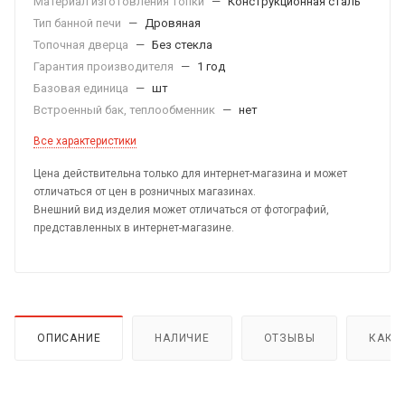
Материал изготовления топки
—
Конструкционная сталь
Тип банной печи
—
Дровяная
Топочная дверца
—
Без стекла
Гарантия производителя
—
1 год
Базовая единица
—
шт
Встроенный бак, теплообменник
—
нет
Все характеристики
Цена действительна только для интернет-магазина и может
отличаться от цен в розничных магазинах.
Внешний вид изделия может отличаться от фотографий,
представленных в интернет-магазине.
ОПИСАНИЕ
НАЛИЧИЕ
ОТЗЫВЫ
КАК 