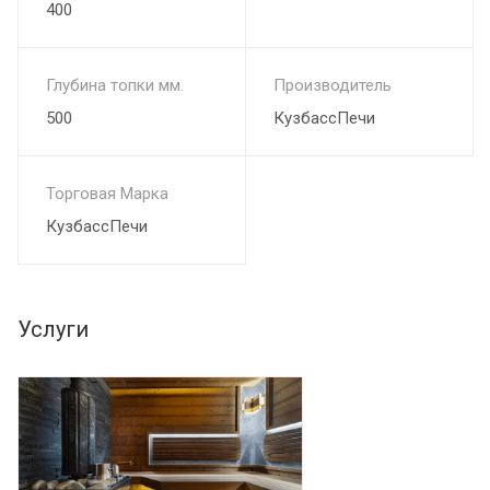
400
Глубина топки мм.
Производитель
500
КузбассПечи
Торговая Марка
КузбассПечи
Услуги