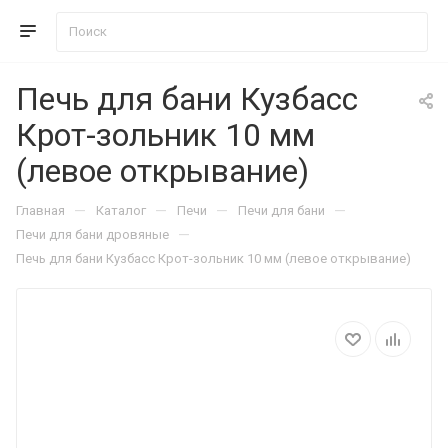
Печь для бани Кузбасс
Крот-зольник 10 мм
(левое открывание)
—
—
—
—
Главная
Каталог
Печи
Печи для бани
—
Печи для бани дровяные
Печь для бани Кузбасс Крот-зольник 10 мм (левое открывание)