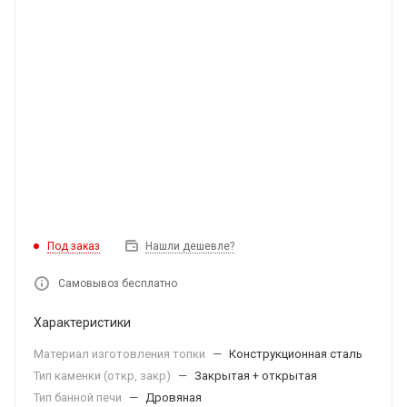
Под заказ
Нашли дешевле?
Самовывоз бесплатно
Характеристики
Материал изготовления топки
—
Конструкционная сталь
Тип каменки (откр, закр)
—
Закрытая + открытая
Тип банной печи
—
Дровяная