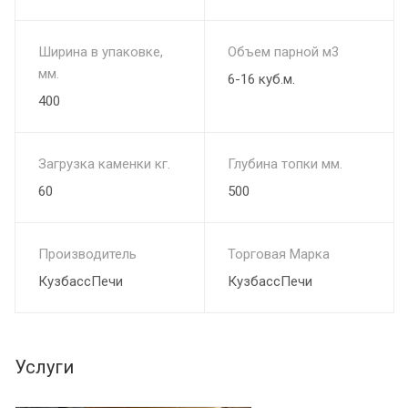
Ширина в упаковке,
Объем парной м3
мм.
6-16 куб.м.
400
Загрузка каменки кг.
Глубина топки мм.
60
500
Производитель
Торговая Марка
КузбассПечи
КузбассПечи
Услуги