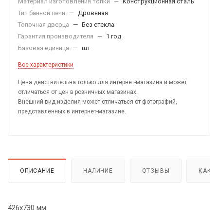
Материал изготовления топки
—
Конструкционная сталь
Тип банной печи
—
Дровяная
Топочная дверца
—
Без стекла
Гарантия производителя
—
1 год
Базовая единица
—
шт
Все характеристики
Цена действительна только для интернет-магазина и может
отличаться от цен в розничных магазинах.
Внешний вид изделия может отличаться от фотографий,
представленных в интернет-магазине.
ОПИСАНИЕ
НАЛИЧИЕ
ОТЗЫВЫ
КАК 
426х730 мм