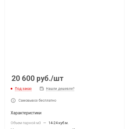
20 600
руб.
/шт
Под заказ
Нашли дешевле?
Самовывоз бесплатно
Характеристики
Объем парной м3
—
14-24 куб.м.