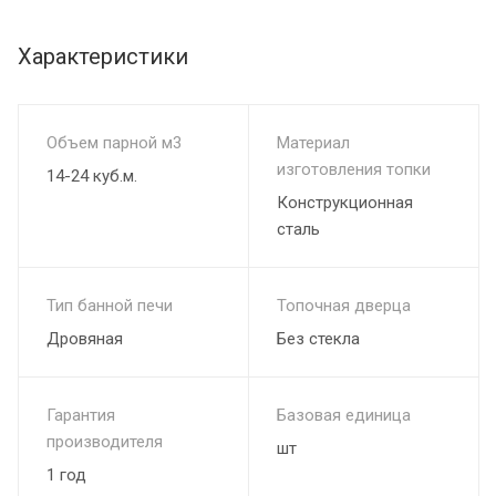
Характеристики
Объем парной м3
Материал
изготовления топки
14-24 куб.м.
Конструкционная
сталь
Тип банной печи
Топочная дверца
Дровяная
Без стекла
Гарантия
Базовая единица
производителя
шт
1 год