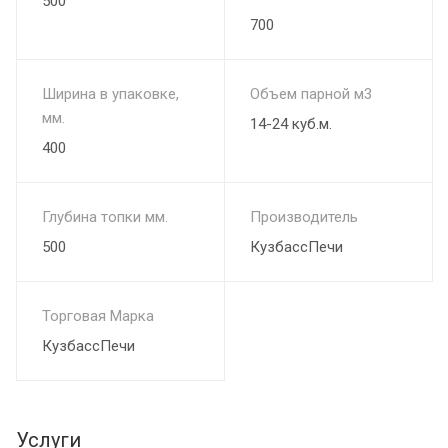
500
700
Ширина в упаковке,
Объем парной м3
мм.
14-24 куб.м.
400
Глубина топки мм.
Производитель
500
КузбассПечи
Торговая Марка
КузбассПечи
Услуги