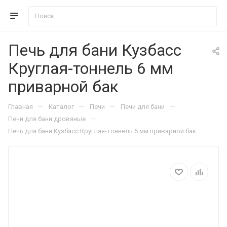
Печь для бани Кузбасс
Круглая-тоннель 6 мм
приварной бак
—
—
—
—
Главная
Каталог
Печи
Печи для бани
—
Печи для бани дровяные
Печь для бани Кузбасс Круглая-тоннель 6 мм приварной бак