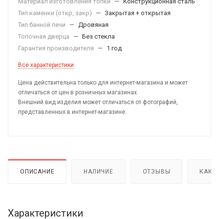
Материал изготовления топки
—
Конструкционная сталь
Тип каменки (откр, закр)
—
Закрытая + открытая
Тип банной печи
—
Дровяная
Топочная дверца
—
Без стекла
Гарантия производителя
—
1 год
Все характеристики
Цена действительна только для интернет-магазина и может
отличаться от цен в розничных магазинах.
Внешний вид изделия может отличаться от фотографий,
представленных в интернет-магазине.
ОПИСАНИЕ
НАЛИЧИЕ
ОТЗЫВЫ
КАК 
Характеристики