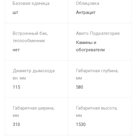
Базовая единица
Облицовка
шт
Антрацит
Встроенный бак,
Авито Подкатегория
теплообменник
Камины и
нет
обогреватели
Диаметр дымохода
Габаритная глубина,
вн. мм.
мм
115
580
Габаритная ширина,
Габаритная высота,
мм
мм
310
1530