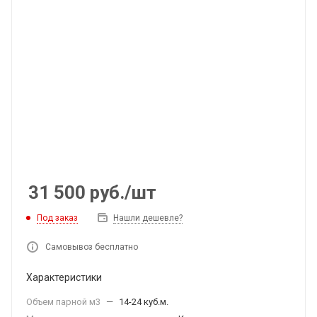
31 500
руб.
/шт
Под заказ
Нашли дешевле?
Самовывоз бесплатно
Характеристики
Объем парной м3
—
14-24 куб.м.