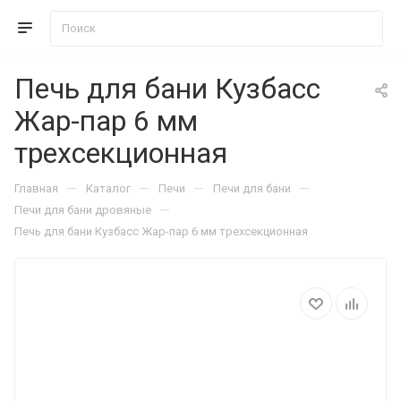
Печь для бани Кузбасс
Жар-пар 6 мм
трехсекционная
—
—
—
—
Главная
Каталог
Печи
Печи для бани
—
Печи для бани дровяные
Печь для бани Кузбасс Жар-пар 6 мм трехсекционная