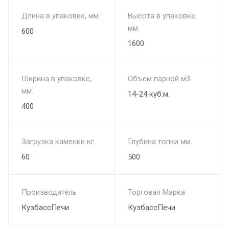
Длина в упаковке, мм.
Высота в упаковке,
мм.
600
1600
Ширина в упаковке,
Объем парной м3
мм.
14-24 куб.м.
400
Загрузка каменки кг.
Глубина топки мм.
60
500
Производитель
Торговая Марка
КузбассПечи
КузбассПечи