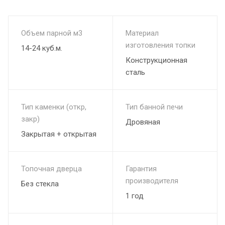
Объем парной м3
Материал
изготовления топки
14-24 куб.м.
Конструкционная
сталь
Тип каменки (откр,
Тип банной печи
закр)
Дровяная
Закрытая + открытая
Топочная дверца
Гарантия
производителя
Без стекла
1 год