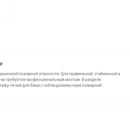
ни
вышенной пожарной опасности. Для правильной, стабильной и
ечи требуется профессиональный монтаж. В разделе
тажу печей для бани с соблюдением норм пожарной