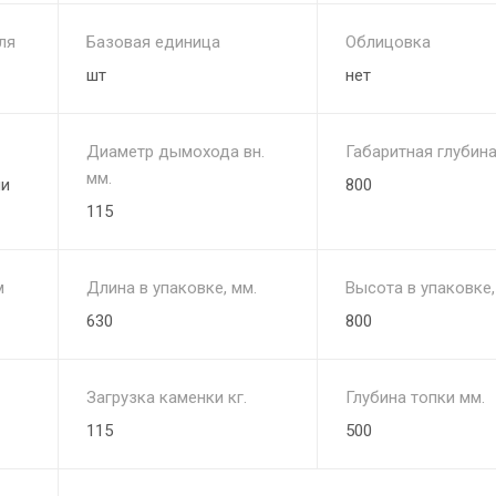
ля
Базовая единица
Облицовка
шт
нет
Диаметр дымохода вн.
Габаритная глубина
мм.
ли
800
115
м
Длина в упаковке, мм.
Высота в упаковке,
630
800
Загрузка каменки кг.
Глубина топки мм.
115
500