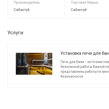
Производитель
Торговая Марка
Сабантуй
Сабантуй
Услуги
Установка печи для ба
Печь для бани – источник по
безопасной работы банной п
представлены работы по мон
безопасности.