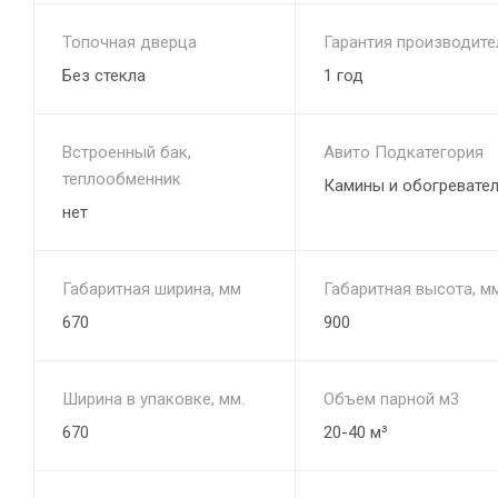
Топочная дверца
Гарантия производите
Без стекла
1 год
Встроенный бак,
Авито Подкатегория
теплообменник
Камины и обогревате
нет
Габаритная ширина, мм
Габаритная высота, м
670
900
Ширина в упаковке, мм.
Объем парной м3
670
20-40 м³