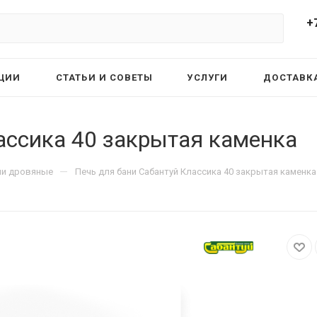
+
ЦИИ
СТАТЬИ И СОВЕТЫ
УСЛУГИ
ДОСТАВКА
ассика 40 закрытая каменка
—
ни дровяные
Печь для бани Сабантуй Классика 40 закрытая каменка