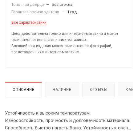
Топочная дверца
—
Без стекла
Гарантия производителя
—
1 год
Все характеристики
Цена действительна только для интернет-магазина и может
отличаться от цен в розничных магазинах.
Внешний вид изделия может отличаться от фотографий,
представленных в интернет-магазине.
ОПИСАНИЕ
НАЛИЧИЕ
ОТЗЫВЫ
КАК 
Устойчивость к высоким температурам;
Износостойкость, прочность и долговечность материала.
Способность быстро нагреть баню. Устойчивость к очень
высоким температурам, которые могут создаваться при