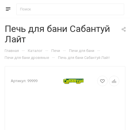
Печь для бани Сабантуй
Лайт
—
—
—
—
Главная
Каталог
Печи
Печи для бани
—
Печи для бани дровяные
Печь для бани Сабантуй Лайт
Артикул:
99999