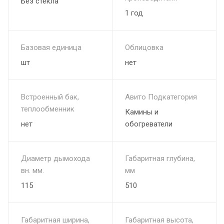
Без стекла
1 год
Базовая единица
Облицовка
шт
нет
Встроенный бак,
Авито Подкатегория
теплообменник
Камины и
нет
обогреватели
Диаметр дымохода
Габаритная глубина,
вн. мм.
мм
115
510
Габаритная ширина,
Габаритная высота,