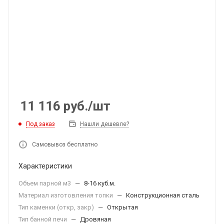
11 116
руб.
/шт
Под заказ
Нашли дешевле?
Самовывоз бесплатно
Характеристики
Объем парной м3
—
8-16 куб.м.
Материал изготовления топки
—
Конструкционная сталь
Тип каменки (откр, закр)
—
Открытая
Тип банной печи
—
Дровяная