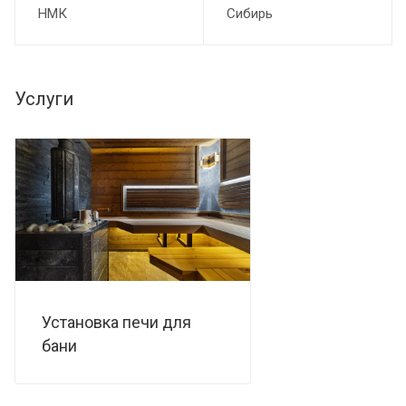
НМК
Сибирь
Услуги
Установка печи для
бани