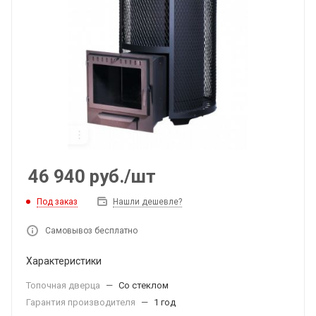
46 940
руб.
/шт
Под заказ
Нашли дешевле?
Самовывоз бесплатно
Характеристики
Топочная дверца
—
Со стеклом
Гарантия производителя
—
1 год