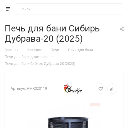
Печь для бани Сибирь
Дубрава-20 (2025)
—
—
—
—
Главная
Каталог
Печи
Печи для бани
—
Печи для бани дровяные
Печь для бани Сибирь Дубрава-20 (2025)
Артикул:
НМК020119