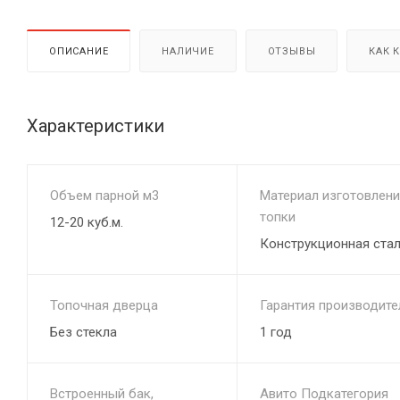
ОПИСАНИЕ
НАЛИЧИЕ
ОТЗЫВЫ
КАК 
Характеристики
Объем парной м3
Материал изготовлени
топки
12-20 куб.м.
Конструкционная ста
Топочная дверца
Гарантия производите
Без стекла
1 год
Встроенный бак,
Авито Подкатегория