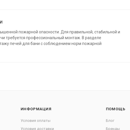
ни
вышенной пожарной опасности. Для правильной, стабильной и
ечи требуется профессиональный монтаж. В разделе
тажу печей для бани с соблюдением норм пожарной
ИНФОРМАЦИЯ
ПОМОЩЬ
Условия оплаты
Блог
Условия доставки
Бренды