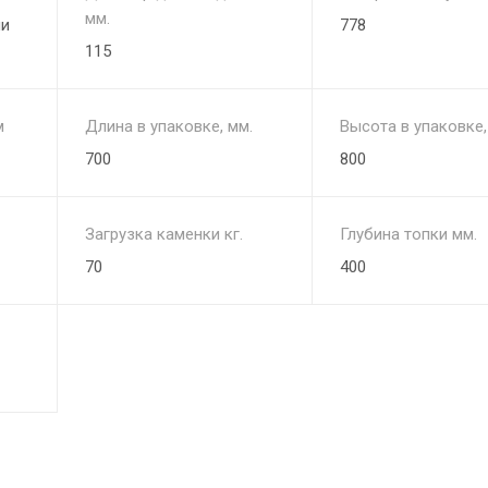
мм.
ли
778
115
м
Длина в упаковке, мм.
Высота в упаковке,
700
800
Загрузка каменки кг.
Глубина топки мм.
70
400