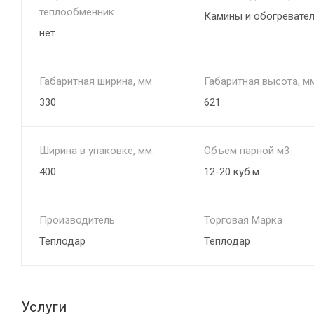
теплообменник
Камины и обогревате
нет
Габаритная ширина, мм
Габаритная высота, м
330
621
Ширина в упаковке, мм.
Объем парной м3
400
12-20 куб.м.
Производитель
Торговая Марка
Теплодар
Теплодар
Услуги