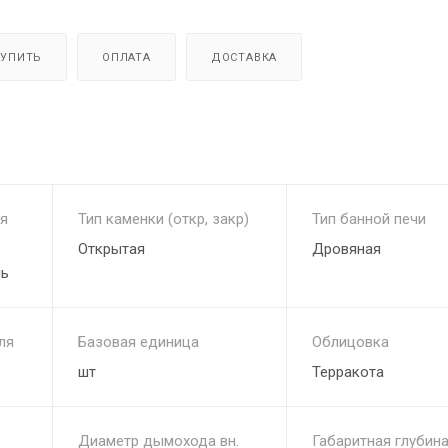
КУПИТЬ
ОПЛАТА
ДОСТАВКА
я
Тип каменки (откр, закр)
Тип банной печи
Открытая
Дровяная
ль
ля
Базовая единица
Облицовка
шт
Терракота
Диаметр дымохода вн.
Габаритная глубина