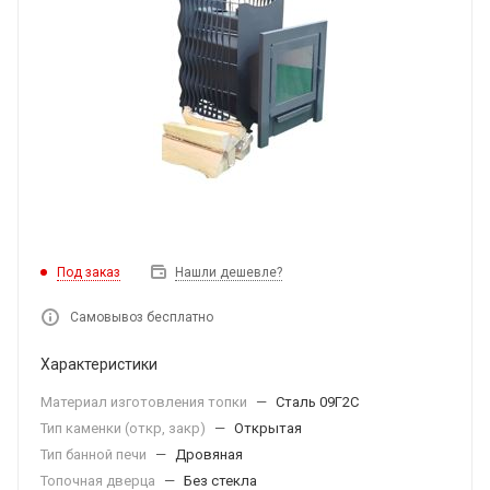
Под заказ
Нашли дешевле?
Самовывоз бесплатно
Характеристики
Материал изготовления топки
—
Сталь 09Г2С
Тип каменки (откр, закр)
—
Открытая
Тип банной печи
—
Дровяная
Топочная дверца
—
Без стекла