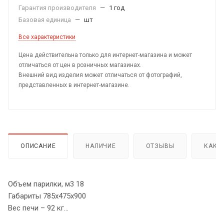
Гарантия производителя
—
1 год
Базовая единица
—
шт
Все характеристики
Цена действительна только для интернет-магазина и может
отличаться от цен в розничных магазинах.
Внешний вид изделия может отличаться от фотографий,
представленных в интернет-магазине.
ОПИСАНИЕ
НАЛИЧИЕ
ОТЗЫВЫ
КАК 
Объем парилки, м3 18
Габариты 785х475х900
Вес печи – 92 кг
Диаметр дымохода – 115