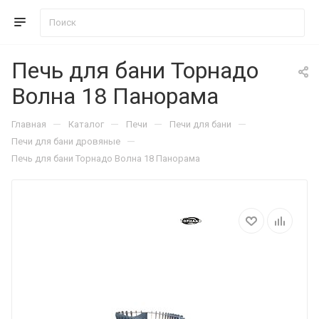
Печь для бани Торнадо
Волна 18 Панорама
—
—
—
—
Главная
Каталог
Печи
Печи для бани
—
Печи для бани дровяные
Печь для бани Торнадо Волна 18 Панорама