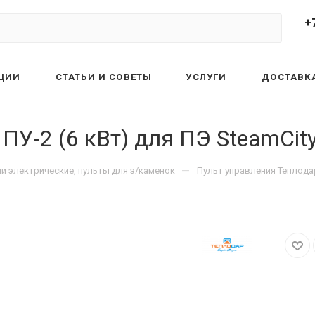
+
ЦИИ
СТАТЬИ И СОВЕТЫ
УСЛУГИ
ДОСТАВКА
ПУ-2 (6 кВт) для ПЭ SteamCity
—
ни электрические, пульты для э/каменок
Пульт управления Теплодар 