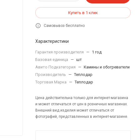
Купить в 1 клик
Самовывоз бесплатно
Характеристики
Гарантия производителя
—
1 год
Базовая единица
—
шт
Авито Подкатегория
—
Камины и обогреватели
Производитель
—
Теплодар
Торговая Марка
—
Теплодар
Цена действительна только для интернет-магазина
и может отличаться от цен в розничных магазинах.
Внешний вид изделия может отличаться от
фотографий, представленных в интернет-магазине.