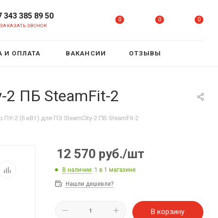
7 343 385 89 50
0
0
0
ЗАКАЗАТЬ ЗВОНОК
 И ОПЛАТА
ВАКАНСИИ
ОТЗЫВЫ
-2 ПБ SteamFit-2
ПУ-2 (6 кВт) для ПЭ SteamCity-2 ПБ SteamFit-2
12 570
руб.
/шт
В наличии
: 1
в 1 магазине
Нашли дешевле?
В корзину