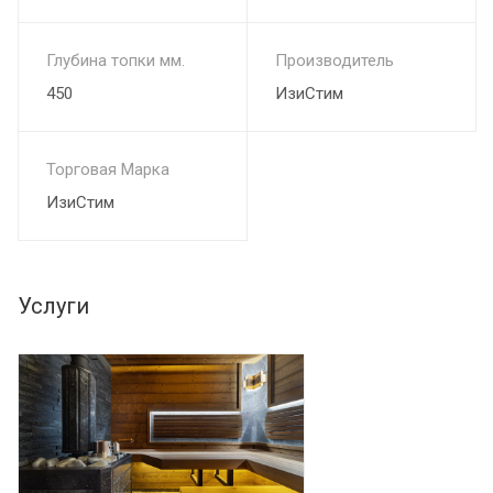
Глубина топки мм.
Производитель
450
ИзиСтим
Торговая Марка
ИзиСтим
Услуги