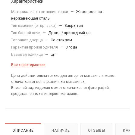
Характеристики
Материал изготовления топки
—
Жаропрочная
нержавеющая сталь
Тип каменки (откр, закр)
—
Закрытая
Тип банной печи
—
Дрова / природный газ
Топочная дверца
—
Со стеклом
Гарантия производителя
—
3 года
Базовая единица
—
шт
Все характеристики
Цена действительна только для интернет-магазина и может
отличаться от цен в розничных магазинах.
Внешний вид изделия может отличаться от фотографий,
представленных в интернет-магазине.
ОПИСАНИЕ
НАЛИЧИЕ
ОТЗЫВЫ
КАК 