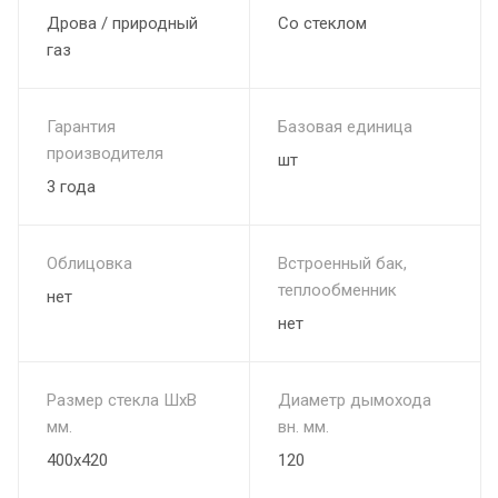
Дрова / природный
Со стеклом
газ
Гарантия
Базовая единица
производителя
шт
3 года
Облицовка
Встроенный бак,
теплообменник
нет
нет
Размер стекла ШхВ
Диаметр дымохода
мм.
вн. мм.
400х420
120