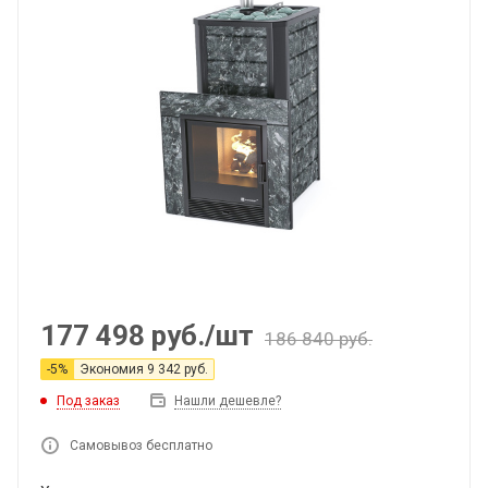
177 498
руб.
/шт
186 840
руб.
-
5
%
Экономия
9 342
руб.
Под заказ
Нашли дешевле?
Самовывоз бесплатно