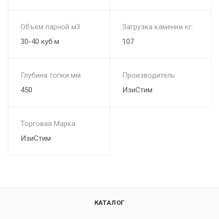
Объем парной м3
Загрузка каменки кг.
30-40 куб.м.
107
Глубина топки мм.
Производитель
450
ИзиСтим
Торговая Марка
ИзиСтим
КАТАЛОГ