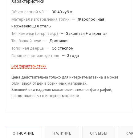
Характеристики
Объем парной м3
—
30-40 куб.м.
Материал изготовления топки
—
Жаропрочная
нержавеющая сталь
Тип каменки (откр, закр)
—
Закрытая + открытая
Тип банной печи
—
Дровяная
Топочная дверца
—
Со стеклом
Гарантия производителя
—
3 года
Все характеристики
Цена действительна только для интернет-магазина и может
отличаться от цен в розничных магазинах.
Внешний вид изделия может отличаться от фотографий,
представленных в интернет-магазине.
ОПИСАНИЕ
НАЛИЧИЕ
ОТЗЫВЫ
КАК 