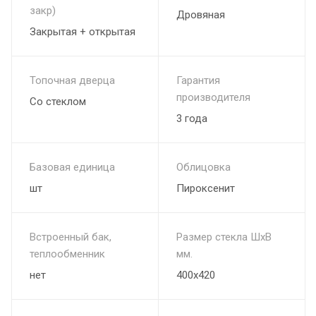
закр)
Дровяная
Закрытая + открытая
Топочная дверца
Гарантия
производителя
Со стеклом
3 года
Базовая единица
Облицовка
шт
Пироксенит
Встроенный бак,
Размер стекла ШхВ
теплообменник
мм.
нет
400х420