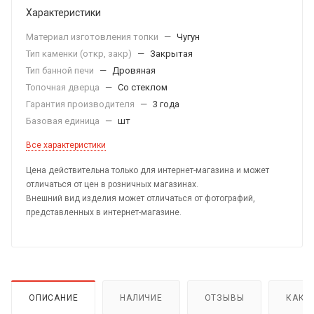
Характеристики
Материал изготовления топки
—
Чугун
Тип каменки (откр, закр)
—
Закрытая
Тип банной печи
—
Дровяная
Топочная дверца
—
Со стеклом
Гарантия производителя
—
3 года
Базовая единица
—
шт
Все характеристики
Цена действительна только для интернет-магазина и может
отличаться от цен в розничных магазинах.
Внешний вид изделия может отличаться от фотографий,
представленных в интернет-магазине.
ОПИСАНИЕ
НАЛИЧИЕ
ОТЗЫВЫ
КАК 