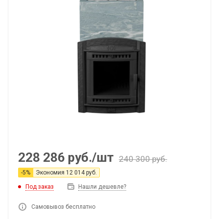
228 286
руб.
/шт
240 300
руб.
-
5
%
Экономия
12 014
руб.
Под заказ
Нашли дешевле?
Самовывоз бесплатно