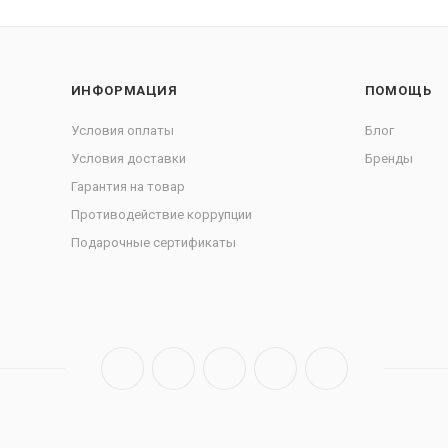
ИНФОРМАЦИЯ
ПОМОЩЬ
Условия оплаты
Блог
Условия доставки
Бренды
Гарантия на товар
Противодействие коррупции
Подарочные сертификаты