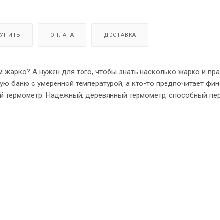
КУПИТЬ
ОПЛАТА
ДОСТАВКА
ам жарко? А нужен для того, чтобы знать насколько жарко и пр
ую баню с умеренной температурой, а кто-то предпочитает фи
ный термометр. Надежный, деревянный термометр, способный пе