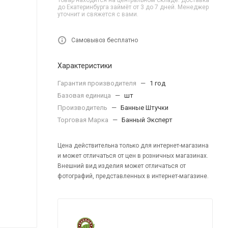
Товар находится на центральном складе. Доставка
до Екатеринбурга займёт от 3 до 7 дней. Менеджер
уточнит и свяжется с вами.
Самовывоз бесплатно
Характеристики
Гарантия производителя
—
1 год
Базовая единица
—
шт
Производитель
—
Банные Штучки
Торговая Марка
—
Банный Эксперт
Цена действительна только для интернет-магазина
и может отличаться от цен в розничных магазинах.
Внешний вид изделия может отличаться от
фотографий, представленных в интернет-магазине.