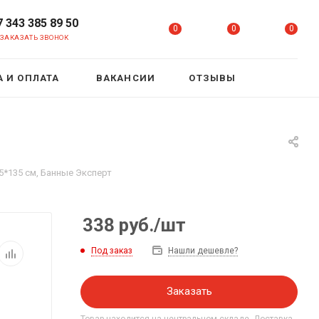
7 343 385 89 50
0
0
0
ЗАКАЗАТЬ ЗВОНОК
 И ОПЛАТА
ВАКАНСИИ
ОТЗЫВЫ
5*135 см, Банные Эксперт
338
руб.
/шт
Под заказ
Нашли дешевле?
Заказать