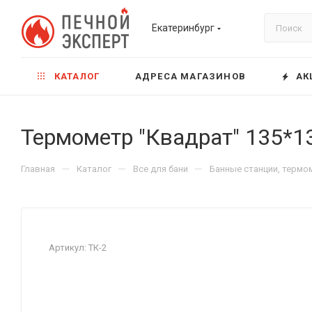
Екатеринбург
КАТАЛОГ
АДРЕСА МАГАЗИНОВ
АК
Термометр "Квадрат" 135*1
—
—
—
Главная
Каталог
Все для бани
Банные станции, термо
Артикул:
ТК-2