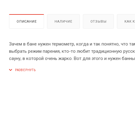
ОПИСАНИЕ
НАЛИЧИЕ
ОТЗЫВЫ
КАК 
Зачем в бане нужен термометр, когда и так понятно, что т
выбрать режим парения, кто-то любит традиционную русск
сауну, в которой очень жарко. Вот для этого и нужен бан
экстремальные температуры парилки и служить годами.