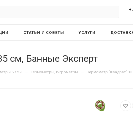
+
ЦИИ
СТАТЬИ И СОВЕТЫ
УСЛУГИ
ДОСТАВКА
35 см, Банные Эксперт
—
—
метры, часы
Термометры, гигрометры
Термометр "Квадрат" 13