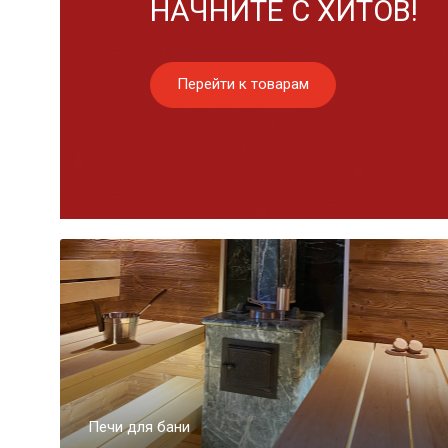
НАЧНИТЕ С ХИТОВ!
Перейти к товарам
Печи для бани