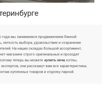
теринбурге
006 года мы занимаемся продвижением банной
ь, легкость выбора, удовольствие и сохранение
елей. На наших складах большой ассортимент,
нет-магазине строго оригинальные и проходят
Поэтому теперь вы можете
купить печи
, котлы,
экспертов, они расскажут вам все характеристики,
онтаж купленных товаров и отделку парной.