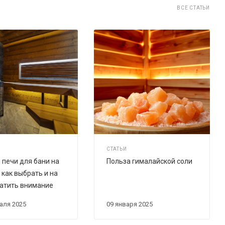
ВСЕ СТАТЬИ
СТАТЬИ
печи для бани на
Польза гималайской соли
 как выбрать и на
ратить внимание
раля 2025
09 января 2025