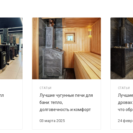
СТАТЬИ
СТАТЬИ
лл
Лучшие чугунные печи для
Лучшие 
бани: тепло,
дровах:
долговечность и комфорт
что об
03 марта 2025
24 фев