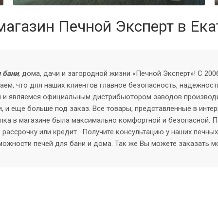
магазин Печной Эксперт в Ека
 бани
, дома, дачи и загородной жизни «Печной Эксперт»! С 2
аем, что для наших клиентов главное безопасность, надежност
 и являемся официальным дистрибьютором заводов производит
и, и еще больше под заказ.
Все товары, представленные в интер
купка в магазине была максимально комфортной и безопасной. 
 рассрочку или кредит.
Получите консультацию у наших печных 
ожности печей для бани и дома. Так же Вы можете заказать м