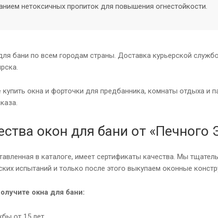
анием нетоксичных пропиток для повышения огнестойкости.
для бани по всем городам страны. Доставка курьерской службо
рска.
 купить окна и форточки для предбанника, комнаты отдыха и
каза.
ства окон для бани от «Печного 
тавленная в каталоге, имеет сертификаты качества. Мы тщате
ских испытаний и только после этого выкупаем оконные констр
получите окна для бани:
бы от 15 лет.