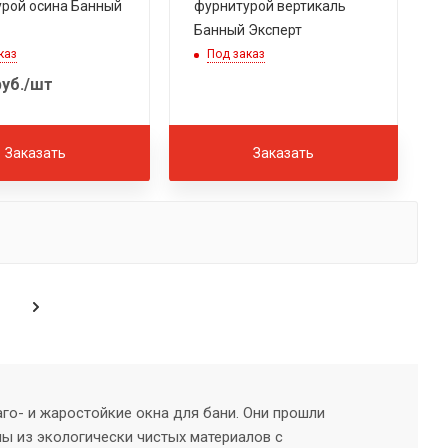
рой осина Банный
фурнитурой вертикаль
Банный Эксперт
каз
Под заказ
уб.
/шт
Заказать
Заказать
го- и жаростойкие окна для бани. Они прошли
ны из экологически чистых материалов с