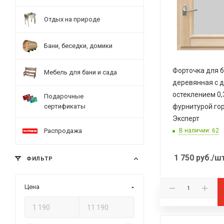
Отдых на природе
Бани, беседки, домики
Форточка для 
Мебель для бани и сада
деревянная с 
остеклением 0,3
Подарочные
сертификаты
фурнитурой го
Эксперт
Распродажа
В наличии: 62
1 750
руб.
/ш
ФИЛЬТР
Цена