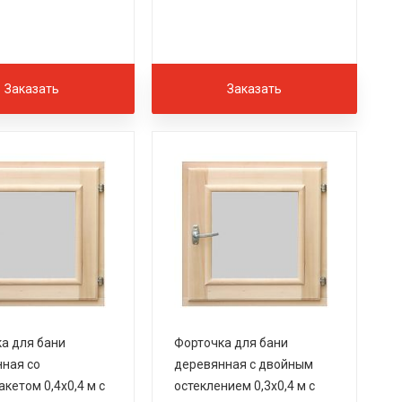
Заказать
Заказать
а для бани
Форточка для бани
ная со
деревянная с двойным
акетом 0,4х0,4 м с
остеклением 0,3х0,4 м с