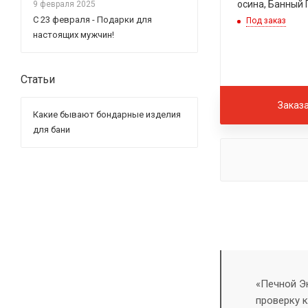
осина, Банный
9 февраля 2025
С 23 февраля - Подарки для
Под заказ
настоящих мужчин!
Статьи
Заказ
Какие бывают бондарные изделия
для бани
«Печной Э
проверку 