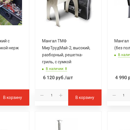
кий с
Мангал ТМФ
Мангал 
чкой нерж
МирТрудМай-2, высокий,
(без по
разборный, решетка-
В нали
гриль, с сумкой
В наличии: 8
6 120
руб.
/шт
4 990
р
В корзину
В корзину