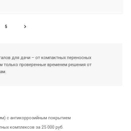
5
галов для дачи – от компактных переносных
м только проверенные временем решения от
ам.
 мм) с антикоррозийным покрытием
тных комплексов за 25 000 руб.