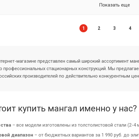
Показать еще
1
2
3
4
нтернет-магазине представлен самый широкий ассортимент ман
о профессиональных стационарных конструкций. Мы предлагае
оссийских производителей по действительно конкурентным цен
тоит купить мангал именно у нас?
ества
– все модели изготовлены из толстолистовой стали (2-4
овой диапазон
– от бюджетных вариантов за 1 990 руб. до эли