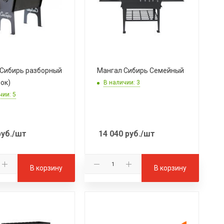
Сибирь разборный
Мангал Сибирь Семейный
лок)
В наличии: 3
чии: 5
уб.
/шт
14 040
руб.
/шт
В корзину
В корзину