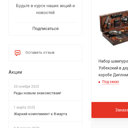
Торнадо
Будьте в курсе наших акций и
новостей
Подписаться
Оставить отзыв
Набор шампур
Узбекский в д
Акции
коробе Диплом
Под заказ
20 ноября 2025
Рады новым знакомствам!
1 марта 2025
Заказ
Жаркий комплимент к 8 марта