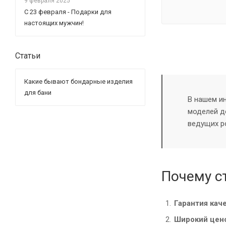
9 февраля 2025
С 23 февраля - Подарки для
настоящих мужчин!
Статьи
Какие бывают бондарные изделия
для бани
В нашем и
моделей д
ведущих р
Почему с
Гарантия кач
Широкий цен