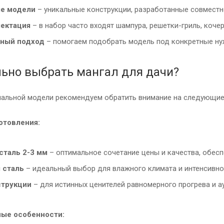
е модели
– уникальные конструкции, разработанные совмест
лектация
– в набор часто входят шампура, решетки-гриль, коче
ный подход
– помогаем подобрать модель под конкретные н
ьно выбрать мангал для дачи?
альной модели рекомендуем обратить внимание на следующие
отовления:
сталь 2-3 мм
– оптимальное сочетание цены и качества, обе
 сталь
– идеальный выбор для влажного климата и интенсивно
струкции
– для истинных ценителей равномерного прогрева и а
ные особенности: