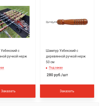
Узбекский с
Шампур Узбекский с
ной ручкой нерж
деревянной ручкой нерж
50 см
каз
Под заказ
280
руб.
/шт
Заказать
Заказать