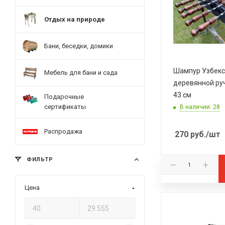
Отдых на природе
Бани, беседки, домики
Шампур Узбекс
Мебель для бани и сада
деревянной ру
43 см
Подарочные
сертификаты
В наличии: 28
Распродажа
270
руб.
/шт
ФИЛЬТР
Цена