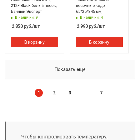
212F Black белый песок,
песочные кедр
Банный Эксперт
65*25*345 мм,
В наличии: 9
В наличии: 4
2 850
руб.
/шт
2 990
руб.
/шт
В корзину
В корзину
Показать еще
1
2
3
7
Чтобы контролировать температуру,