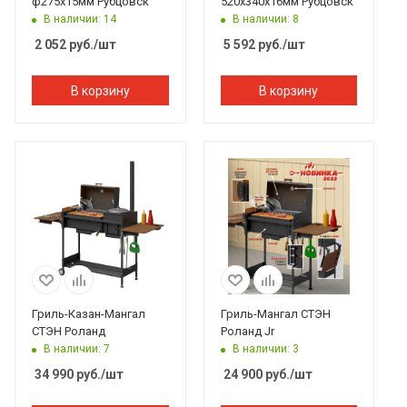
ф275х15мм Рубцовск
520х340х16мм Рубцовск
В наличии: 14
В наличии: 8
2 052
руб.
/шт
5 592
руб.
/шт
В корзину
В корзину
Гриль-Казан-Мангал
Гриль-Мангал СТЭН
СТЭН Роланд
Роланд Jr
В наличии: 7
В наличии: 3
34 990
руб.
/шт
24 900
руб.
/шт