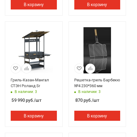
В корзину
В корзину
Гриль-Казан-Мангал
Решетка-гриль Барбекю
СТЭН Роланд Sr
№4 230*360 мм
В наличии: 3
В наличии: 3
59 990
руб.
/шт
870
руб.
/шт
В корзину
В корзину