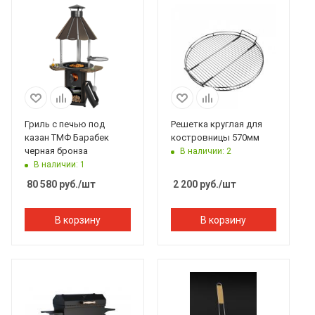
Гриль с печью под
Решетка круглая для
казан ТМФ Барабек
костровницы 570мм
черная бронза
В наличии: 2
В наличии: 1
80 580
руб.
/шт
2 200
руб.
/шт
В корзину
В корзину