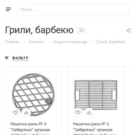
Грили, барбекю
53
—
—
—
Главная
Каталог
Отдых на природе
Грили, барбекю
ФИЛЬТР
Решетка гриль РГ-3
Решетка гриль РГ-2
"Сибирячка" чугунная
"Сибирячка" чугунная