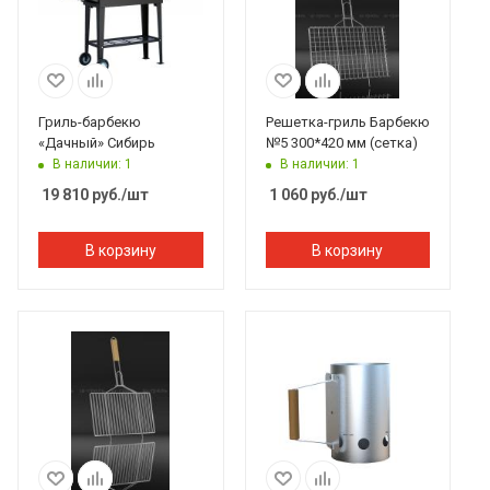
Гриль-барбекю
Решетка-гриль Барбекю
«Дачный» Сибирь
№5 300*420 мм (сетка)
В наличии: 1
В наличии: 1
19 810
руб.
/шт
1 060
руб.
/шт
В корзину
В корзину