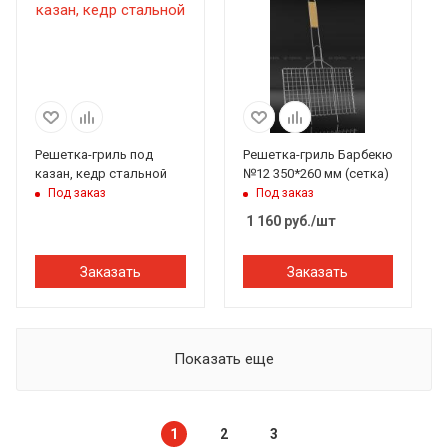
Решетка-гриль под
Решетка-гриль Барбекю
казан, кедр стальной
№12 350*260 мм (сетка)
Под заказ
Под заказ
1 160
руб.
/шт
Заказать
Заказать
Показать еще
1
2
3