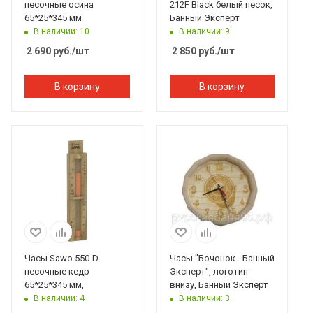
песочные осина
212F Black белый песок,
65*25*345 мм
Банный Эксперт
В наличии: 10
В наличии: 9
2 690
руб.
/шт
2 850
руб.
/шт
В корзину
В корзину
Часы Sawo 550-D
Часы "Бочонок - Банный
песочные кедр
Эксперт", логотип
65*25*345 мм,
внизу, Банный Эксперт
В наличии: 4
В наличии: 3