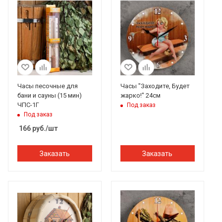
Часы песочные для
Часы "Заходите, Будет
бани и сауны (15 мин)
жарко!" 24см
ЧПС-1Г
Под заказ
Под заказ
166
руб.
/шт
Заказать
Заказать