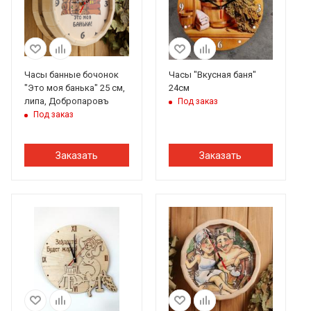
Часы банные бочонок
Часы "Вкусная баня"
"Это моя банька" 25 см,
24см
липа, Добропаровъ
Под заказ
Под заказ
Заказать
Заказать