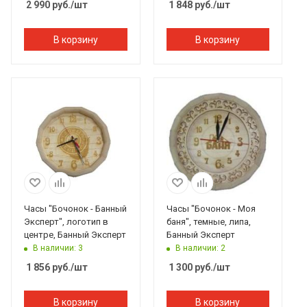
2 990
руб.
/шт
1 848
руб.
/шт
В корзину
В корзину
Часы "Бочонок - Банный
Часы "Бочонок - Моя
Эксперт", логотип в
баня", темные, липа,
центре, Банный Эксперт
Банный Эксперт
В наличии: 3
В наличии: 2
1 856
руб.
/шт
1 300
руб.
/шт
В корзину
В корзину