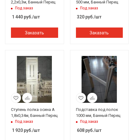
2,2х0,3м, Банный Перец
500 мм, Банный Перец
Под заказ
Под заказ
1 440
руб.
/шт
320
руб.
/шт
Заказать
Заказать
Ступень полка осина А
Подставка под полок
1,8х0,34м, Банный Перец
1000 мм, Банный Перец
Под заказ
Под заказ
1 920
руб.
/шт
608
руб.
/шт