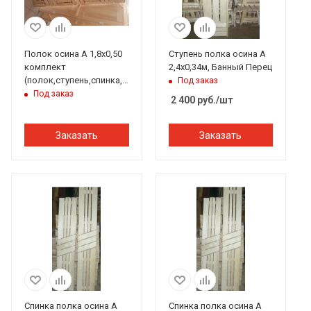
Полок осина А 1,8х0,50
Ступень полка осина А
комплект
2,4х0,34м, Банный Перец
(полок,ступень,спинка,спинка),
Под заказ
ТЛПП
Под заказ
2 400
руб.
/шт
Заказать
Заказать
Спинка полка осина А
Спинка полка осина А