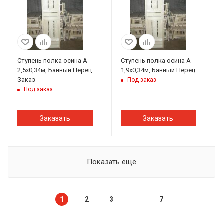
Ступень полка осина А
Ступень полка осина А
2,5х0,34м, Банный Перец
1,9х0,34м, Банный Перец
Заказ
Под заказ
Под заказ
Заказать
Заказать
Показать еще
1
2
3
7