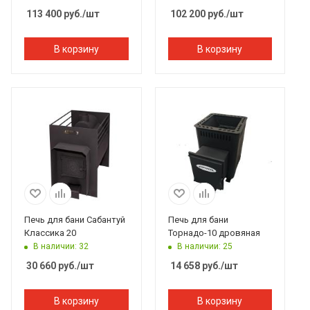
113 400
руб.
/шт
102 200
руб.
/шт
В корзину
В корзину
Печь для бани Сабантуй
Печь для бани
Классика 20
Торнадо-10 дровяная
В наличии: 32
В наличии: 25
30 660
руб.
/шт
14 658
руб.
/шт
В корзину
В корзину