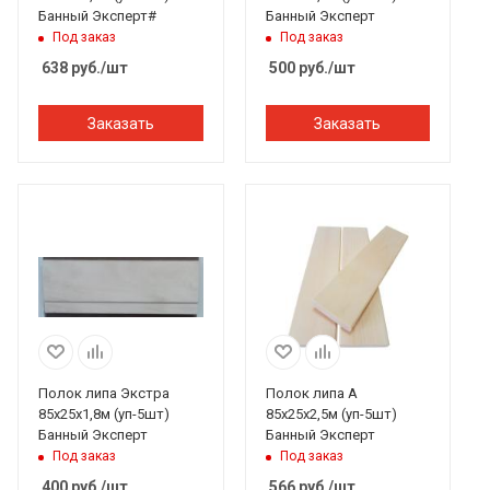
Банный Эксперт#
Банный Эксперт
Под заказ
Под заказ
638
руб.
/шт
500
руб.
/шт
Заказать
Заказать
Полок липа Экстра
Полок липа А
85х25х1,8м (уп-5шт)
85х25х2,5м (уп-5шт)
Банный Эксперт
Банный Эксперт
Под заказ
Под заказ
400
руб.
/шт
566
руб.
/шт