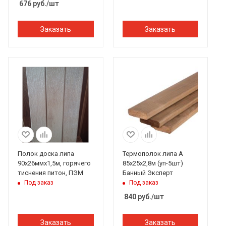
676
руб.
/шт
Заказать
Заказать
Полок доска липа
Термополок липа А
90х26ммх1,5м, горячего
85х25х2,8м (уп-5шт)
тиснения питон, ПЭМ
Банный Эксперт
Под заказ
Под заказ
840
руб.
/шт
Заказать
Заказать