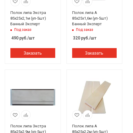
Полок липа Экстра
Полок липа А
85х25х2,1м (уп-5шт)
85х25х1,6м (уп-5шт)
Банный Эксперт
Банный Эксперт
Под заказ
Под заказ
490
руб.
/шт
320
руб.
/шт
Заказать
Заказать
Полок липа Экстра
Полок липа А
85х25х2,9м (уп-5шт)
85х25х2,2м (уп-5шт)