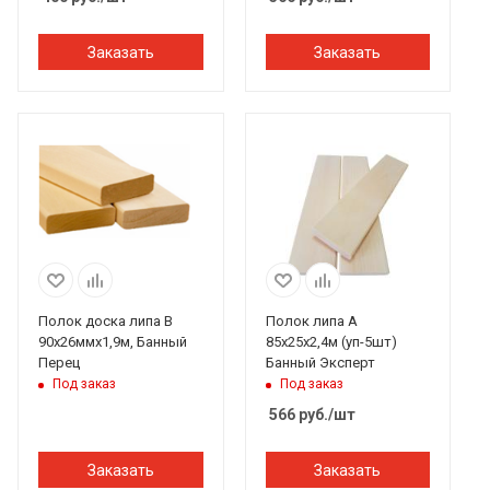
Заказать
Заказать
Полок доска липа В
Полок липа А
90х26ммх1,9м, Банный
85х25х2,4м (уп-5шт)
Перец
Банный Эксперт
Под заказ
Под заказ
566
руб.
/шт
Заказать
Заказать