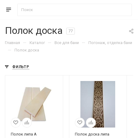
Полок доска
77
—
—
—
Главная
Каталог
Все для бани
Погонаж, отделка бани
—
Полок доска
ФИЛЬТР
Полок липа А
Полок доска липа