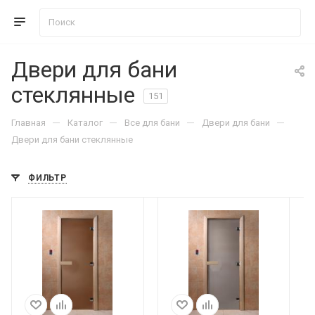
Двери для бани
стеклянные
151
—
—
—
—
Главная
Каталог
Все для бани
Двери для бани
Двери для бани стеклянные
ФИЛЬТР