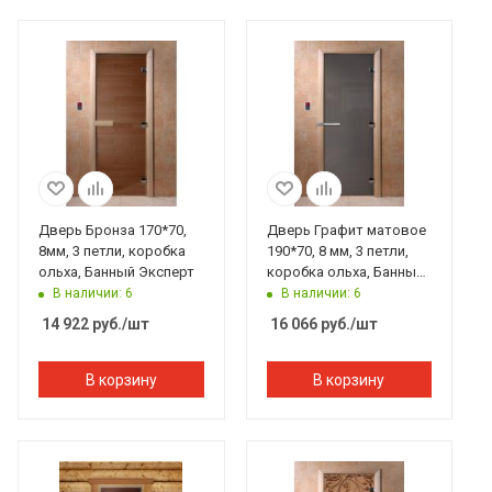
Дверь Бронза 170*70,
Дверь Графит матовое
8мм, 3 петли, коробка
190*70, 8 мм, 3 петли,
ольха, Банный Эксперт
коробка ольха, Банный
Эксперт
В наличии: 6
В наличии: 6
14 922
руб.
/шт
16 066
руб.
/шт
В корзину
В корзину