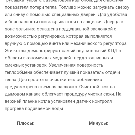
“рубашка” укрыта базальтовым картоном, для снижения
показателя потери тепла. Топливо можно загружать сверху
или снизу с помощью специальных дверей. Для удобства
и безопасности они закрываются на защелки. Дверца в
зоне зольника оснащена поддувальной заслонкой с
возможностью регулировки, которая выполняется
вручную с помощью винта или механического регулятора.
Эти котлы демонстрируют самый внушительный КПД в
области экономичных моделей твердотопливных и
смежных установок. Увеличенная поверхность
теплообмена обеспечивает лучший показатель отдачи
тепла. Для простоты очистки теплообменника
предусмотрена съемная заслонка. Очистной люк на
дымовом канале облегчает процедуру чистки сажи. На
верхней планке котла установлен датчик контроля
прогрева подаваемой воды.
Плюсы:
Минусы: