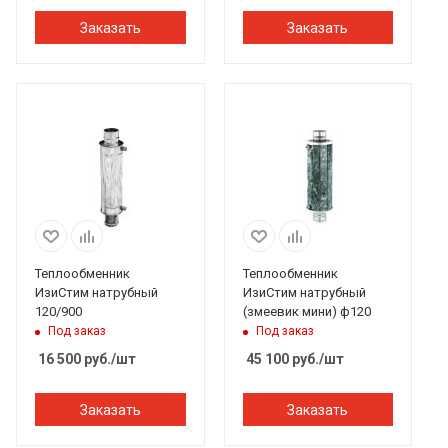
Заказать
Заказать
Теплообменник
Теплообменник
ИзиСтим натрубный
ИзиСтим натрубный
120/900
(змеевик мини) ф120
Под заказ
Под заказ
16 500
руб.
/шт
45 100
руб.
/шт
Заказать
Заказать