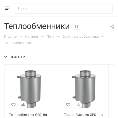
Теплообменники
38
—
—
—
—
Главная
Каталог
Печи
Баки, теплообменники
Теплообменники
ФИЛЬТР
Теплообменник GFS, 8л,
Теплообменник GFS 11л,