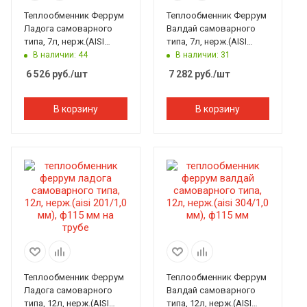
Теплообменник Феррум
Теплообменник Феррум
Ладога самоварного
Валдай самоварного
типа, 7л, нерж.(AISI
типа, 7л, нерж.(AISI
201/1,0 мм), ф115 мм на
304/1,0 мм), ф115 мм
В наличии: 44
В наличии: 31
трубе
6 526
руб.
/шт
7 282
руб.
/шт
В корзину
В корзину
Теплообменник Феррум
Теплообменник Феррум
Ладога самоварного
Валдай самоварного
типа, 12л, нерж.(AISI
типа, 12л, нерж.(AISI