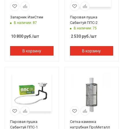
Запарник ИзиСтим
Паровая пушка
Сабантуй ППС-2
В наличии: 87
В наличии: 75
10 800
руб.
/шт
2 530
руб.
/шт
В корзину
В корзину
Паровая пушка
Сетка-каменка
Сабантуй ППС-1
натрубная ПроМеталл