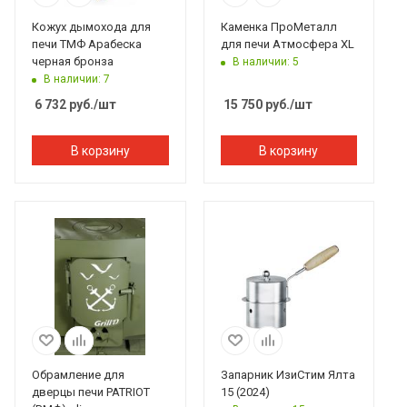
Кожух дымохода для
Каменка ПроМеталл
печи ТМФ Арабеска
для печи Атмосфера XL
черная бронза
В наличии: 5
В наличии: 7
6 732
руб.
/шт
15 750
руб.
/шт
В корзину
В корзину
Обрамление для
Запарник ИзиСтим Ялта
дверцы печи PATRIOT
15 (2024)