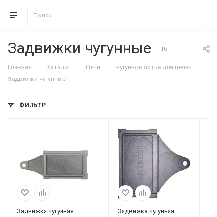
Задвижки чугунные
16
—
—
—
—
Главная
Каталог
Печи
Чугунное литье для печей
Задвижки чугунные
ФИЛЬТР
Задвижка чугунная
Задвижка чугунная