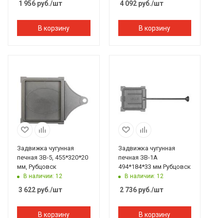
1 956
руб.
/шт
4 092
руб.
/шт
В корзину
В корзину
Задвижка чугунная
Задвижка чугунная
печная ЗВ-5, 455*320*20
печная ЗВ-1А
мм, Рубцовск
494*184*33 мм Рубцовск
В наличии: 12
В наличии: 12
3 622
руб.
/шт
2 736
руб.
/шт
В корзину
В корзину