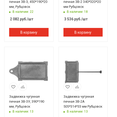
печная ЗВ-3, 450*190*20
печная ЗВ-2 340*320*20
мм, Рубцовск
мм Рубцовск
В наличии: 22
В наличии: 18
2 082
руб.
/шт
3 536
руб.
/шт
В корзину
В корзину
Задвижка чугунная
Задвижка чугунная
печная ЗВ-3У, 390*190
печная ЗВ-2А
мм, Рубцовск
505*314*33 мм Рубцовск
В наличии: 13
В наличии: 13