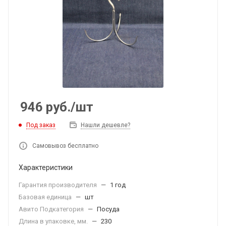
946
руб.
/шт
Под заказ
Нашли дешевле?
Самовывоз бесплатно
Характеристики
Гарантия производителя
—
1 год
Базовая единица
—
шт
Авито Подкатегория
—
Посуда
Длина в упаковке, мм.
—
230