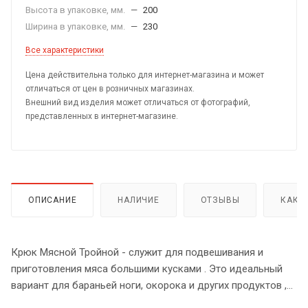
Высота в упаковке, мм.
—
200
Ширина в упаковке, мм.
—
230
Все характеристики
Цена действительна только для интернет-магазина и может
отличаться от цен в розничных магазинах.
Внешний вид изделия может отличаться от фотографий,
представленных в интернет-магазине.
ОПИСАНИЕ
НАЛИЧИЕ
ОТЗЫВЫ
КАК 
Крюк Мясной Тройной - служит для подвешивания и
приготовления мяса большими кусками . Это идеальный
вариант для бараньей ноги, окорока и других продуктов ,
требующих подвешивания в Тандыре.