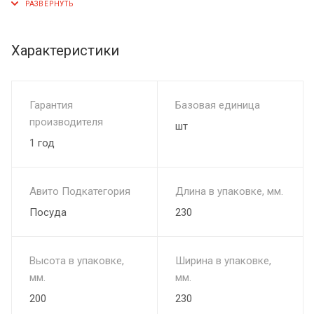
Характеристики
Гарантия
Базовая единица
производителя
шт
1 год
Авито Подкатегория
Длина в упаковке, мм.
Посуда
230
Высота в упаковке,
Ширина в упаковке,
мм.
мм.
200
230