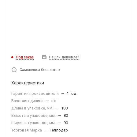
Под заказ
Нашли дешевле?
Самовывоз бесплатно
Характеристики
Гарантия производителя
—
1 год
Базовая единица
—
шт
Длина в упаковке, мм.
—
180
Высота в упаковке, мм.
—
80
Ширина в упаковке, мм.
—
90
Торговая Марка
—
Теплодар