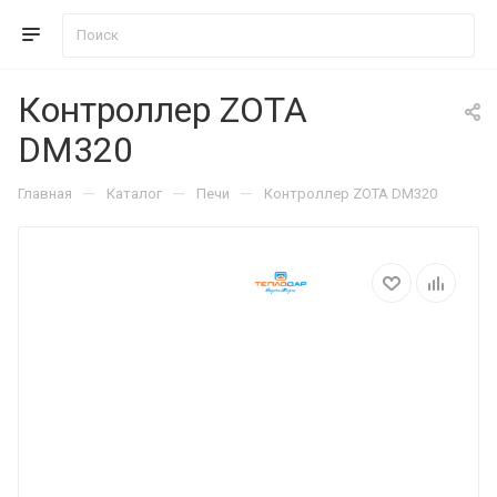
Контроллер ZOTA
DM320
—
—
—
Главная
Каталог
Печи
Контроллер ZOTA DM320