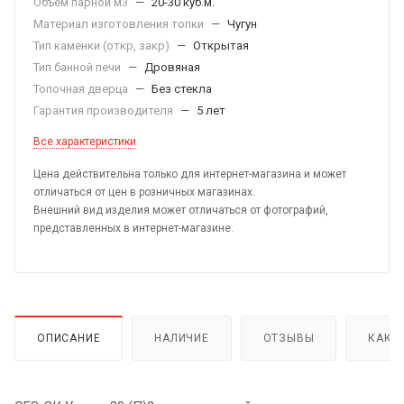
Объем парной м3
—
20-30 куб.м.
Материал изготовления топки
—
Чугун
Тип каменки (откр, закр)
—
Открытая
Тип банной печи
—
Дровяная
Топочная дверца
—
Без стекла
Гарантия производителя
—
5 лет
Все характеристики
Цена действительна только для интернет-магазина и может
отличаться от цен в розничных магазинах.
Внешний вид изделия может отличаться от фотографий,
представленных в интернет-магазине.
ОПИСАНИЕ
НАЛИЧИЕ
ОТЗЫВЫ
КАК 