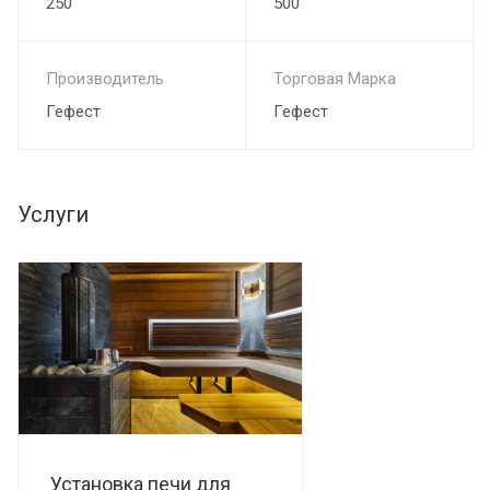
250
500
Производитель
Торговая Марка
Гефест
Гефест
Услуги
Установка печи для