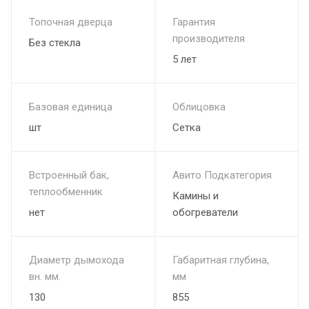
Топочная дверца
Гарантия
производителя
Без стекла
5 лет
Базовая единица
Облицовка
шт
Сетка
Встроенный бак,
Авито Подкатегория
теплообменник
Камины и
нет
обогреватели
Диаметр дымохода
Габаритная глубина,
вн. мм.
мм
130
855