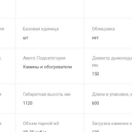
ля
Базовая единица
Облицовка
шт
нет
.
Авито Подкатегория
Диаметр дымохода
мм.
Камины и обогреватели
150
м
Габаритная высота, мм
Длина в упаковке, 
1120
600
.
Объем парной м3
Загрузка каменки к