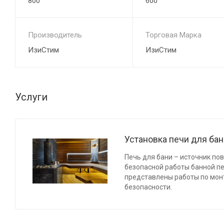
800
600
Производитель
Торговая Марка
ИзиСтим
ИзиСтим
Услуги
Установка печи для ба
Печь для бани – источник по
безопасной работы банной п
представлены работы по мон
безопасности.