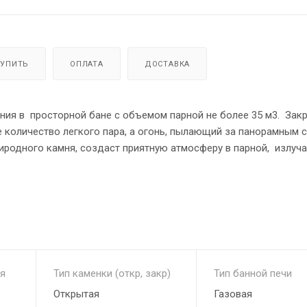
КУПИТЬ
ОПЛАТА
ДОСТАВКА
ния в просторной бане с объемом парной не более 35 м3. Зак
 количество легкого пара, а огонь, пылающий за панорамным 
риродного камня, создаст приятную атмосферу в парной, излуч
я
Тип каменки (откр, закр)
Тип банной печи
Открытая
Газовая