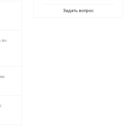
Задать вопрос
 вн.
мм.
г.