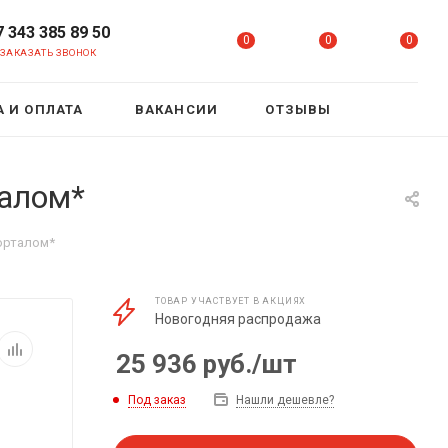
7 343 385 89 50
0
0
0
ЗАКАЗАТЬ ЗВОНОК
 И ОПЛАТА
ВАКАНСИИ
ОТЗЫВЫ
талом*
порталом*
ТОВАР УЧАСТВУЕТ В АКЦИЯХ
Новогодняя распродажа
25 936
руб.
/шт
Под заказ
Нашли дешевле?