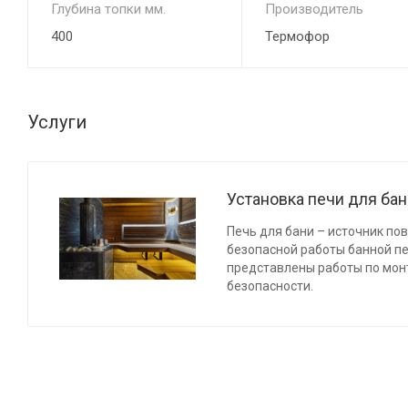
Глубина топки мм.
Производитель
400
Термофор
Услуги
Установка печи для ба
Печь для бани – источник по
безопасной работы банной п
представлены работы по мон
безопасности.