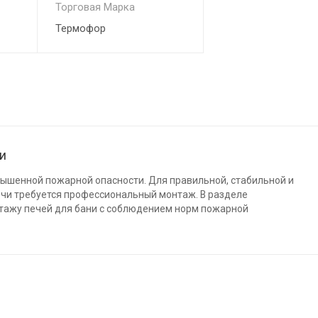
Торговая Марка
Термофор
ни
вышенной пожарной опасности. Для правильной, стабильной и
ечи требуется профессиональный монтаж. В разделе
тажу печей для бани с соблюдением норм пожарной