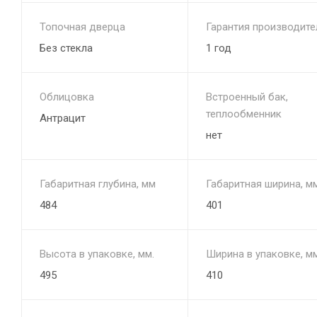
Топочная дверца
Гарантия производите
Без стекла
1 год
Облицовка
Встроенный бак,
теплообменник
Антрацит
нет
Габаритная глубина, мм
Габаритная ширина, м
484
401
Высота в упаковке, мм.
Ширина в упаковке, мм
495
410