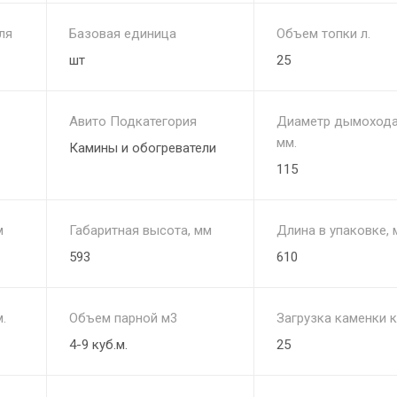
ля
Базовая единица
Объем топки л.
шт
25
Авито Подкатегория
Диаметр дымохода
мм.
Камины и обогреватели
115
м
Габаритная высота, мм
Длина в упаковке, 
593
610
.
Объем парной м3
Загрузка каменки к
4-9 куб.м.
25