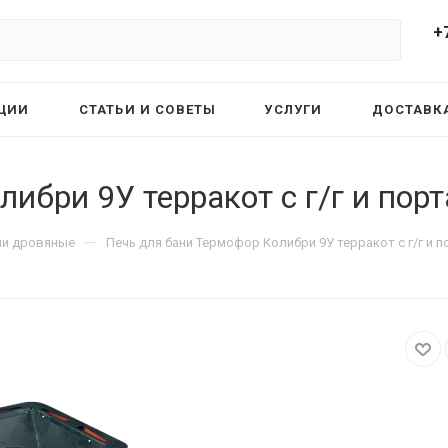
+
ЦИИ
СТАТЬИ И СОВЕТЫ
УСЛУГИ
ДОСТАВКА
ибри 9У терракот с г/г и пор
—
ни дровяные
Печь для бани Термофор Колибри 9У терракот с г/г и 