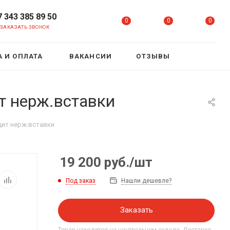
7 343 385 89 50
0
0
0
ЗАКАЗАТЬ ЗВОНОК
 И ОПЛАТА
ВАКАНСИИ
ОТЗЫВЫ
т нерж.вставки
цит нерж.вставки
19 200
руб.
/шт
Под заказ
Нашли дешевле?
Заказать