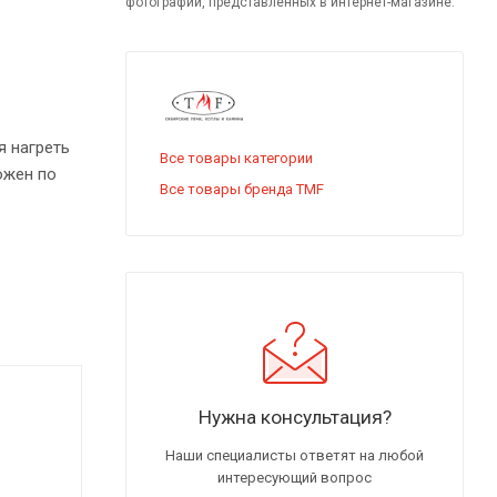
фотографий, представленных в интернет-магазине.
я нагреть
Все товары категории
ожен по
Все товары бренда TMF
 и воздуха
я до 600
ная модель
внешние
Нужна консультация?
Наши специалисты ответят на любой
интересующий вопрос