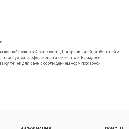
ни
вышенной пожарной опасности. Для правильной, стабильной и
ечи требуется профессиональный монтаж. В разделе
тажу печей для бани с соблюдением норм пожарной
ИНФОРМАЦИЯ
ПОМОЩЬ