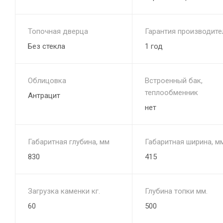
Топочная дверца
Гарантия производите
Без стекла
1 год
Облицовка
Встроенный бак,
теплообменник
Антрацит
нет
Габаритная глубина, мм
Габаритная ширина, м
830
415
Загрузка каменки кг.
Глубина топки мм.
60
500